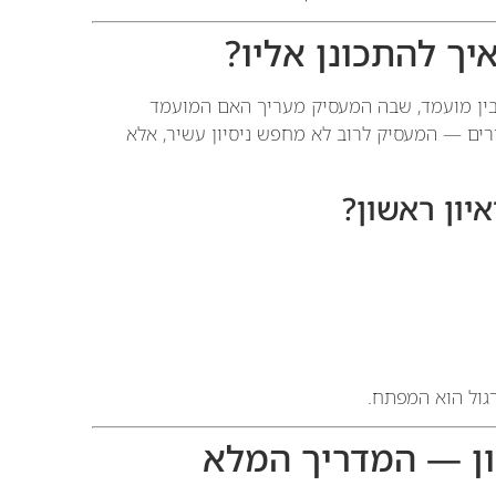
יך להתכונן אליו?
 לבין מועמד, שבה המעסיק מעריך האם המועמד
רים — המעסיק לרוב לא מחפש ניסיון עשיר, אלא
ון ראשון?
ול הוא המפתח.
שון — המדריך המלא