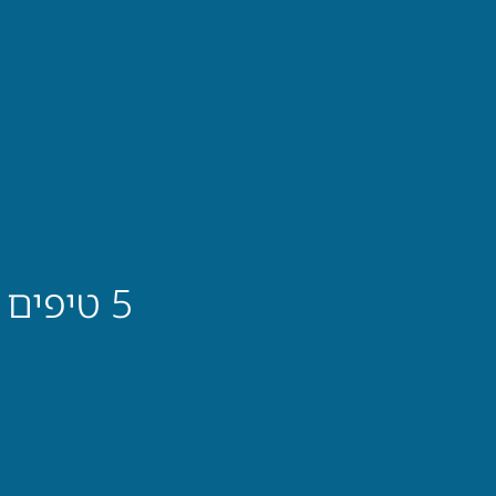
5 טיפים לראיון עבודה ראשון: המדריך המלא לצעירים