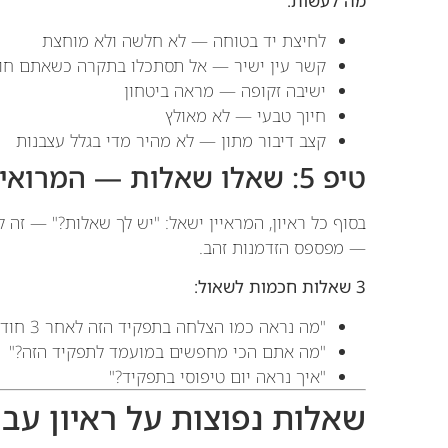
מה לעשות:
לחיצת יד בטוחה — לא חלשה ולא מוחצת
קשר עין ישיר — אל תסתכלו בתקרה כשאתם חו
ישיבה זקופה — מראה ביטחון
חיוך טבעי — לא מאולץ
קצב דיבור מתון — לא מהיר מדי בגלל עצבנות
טיפ 5: שאלו שאלות — המרואיין הטוב הוא גם שואל
בסוף כל ראיון, המראיין ישאל: "יש לך שאלות?" — זה ל
— מפספס הזדמנות זהב.
3 שאלות חכמות לשאול:
"מה נראה כמו הצלחה בתפקיד הזה לאחר 3 חודשים?"
"מה אתם הכי מחפשים במועמד לתפקיד הזה?"
"איך נראה יום טיפוסי בתפקיד?"
שאלות נפוצות על ראיון עבודה 