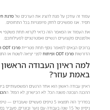
עמוד זה עודכן על מנת להציג את הערכים של
סדנת חי
חסיד. אנו ממשיכים לחזק מיומנויות בכל התחומים.
את העמוד או המאמר הזה כדאי לקרוא תחת משקפי א
אלמנטים מקצועיים רגשיים ואסטרטגיים לפעילותכם.
ברוכים הבאים למאמר נוסף תחת מטריית
מרכז ODT ופיתוח
הדורשות
מרכז ODT ופיתוח
לפני יציאה לשטח או התמ
למה ראיון העבודה הראשון 
באמת עוזר?
ראיון עבודה ראשון הוא אחד הרגעים המשמעותיים ביו
ההכנה הנכונה משנה הכל. לא הכישרון, לא המזל. ה
הכנ
במדריך הזה תמצאו 5 טיפים מעשיים שעוב
ניסיון של 15 שנה בעבודה עם נוער ובוגרים, מעביר בסדנאות הכנה לחיים שמחוץ לבית הספר.