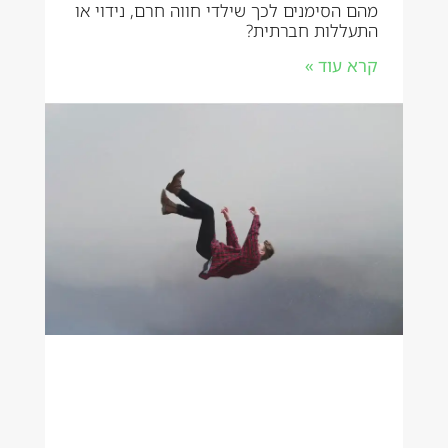
מהם הסימנים לכך שילדי חווה חרם, נידוי או
התעללות חברתית?
קרא עוד »