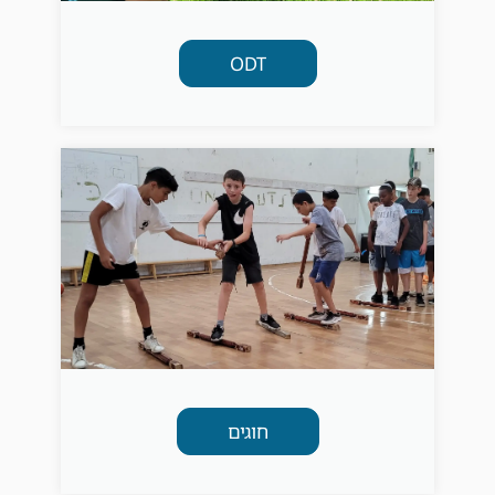
ODT
חוגים