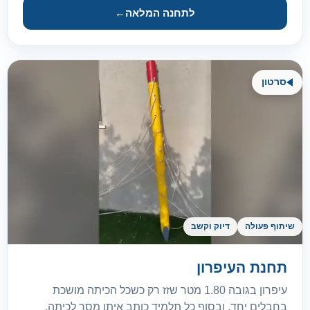
לתחנה המלאה
←
סרטון
שיתוף פעולה
דיוק וקשב
תחנת העיפרון
עיפרון בגובה 1.80 מטר שזז רק כשכל הכיתה מושכת
בחבלים יחד, ובסוף כל תלמיד כותב איתו מסר לכיתה.