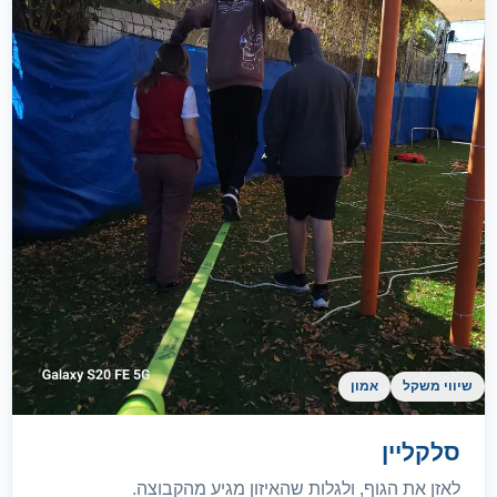
שיווי משקל
אמון
סלקליין
לאזן את הגוף, ולגלות שהאיזון מגיע מהקבוצה.