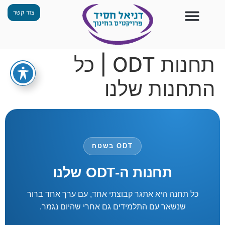
צור קשר
צור קשר
החזון שלנו
תכנית ״גפן״
תחנות ODT
מי אנחנו
חומרים למורים
הפעילויות שלנו
תחנות ODT | כל
התחנות שלנו
ODT בשטח
תחנות ה-ODT שלנו
כל תחנה היא אתגר קבוצתי אחד, עם ערך אחד ברור
שנשאר עם התלמידים גם אחרי שהיום נגמר.