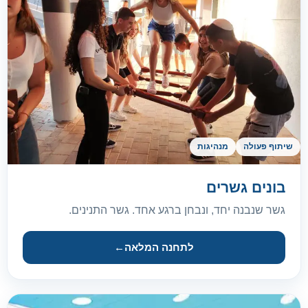
שיתוף פעולה
מנהיגות
בונים גשרים
גשר שנבנה יחד, ונבחן ברגע אחד. גשר התנינים.
לתחנה המלאה
←