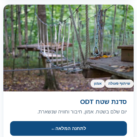
שיתוף פעולה
אמון
סדנת שטח ODT
יום שלם בשטח. אמון, חיבור וחוויה שנשארת.
לתחנה המלאה
←