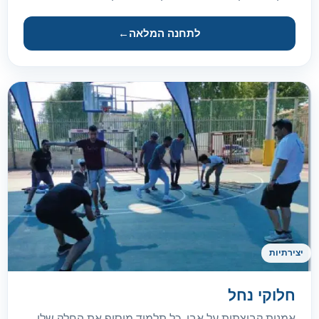
לתחנה המלאה
←
יצירתיות
חלוקי נחל
אמנות קבוצתית על אבן. כל תלמיד מוסיף את החלק שלו.