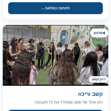
לתחנה המלאה
←
סרטון
דיוק וקשב
קשב וריכוז
רגע אחד של שקט שמחדד את כל הקבוצה.