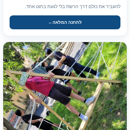
להעביר את כולם דרך הרשת בלי לגעת בחוט אחד.
לתחנה המלאה
←