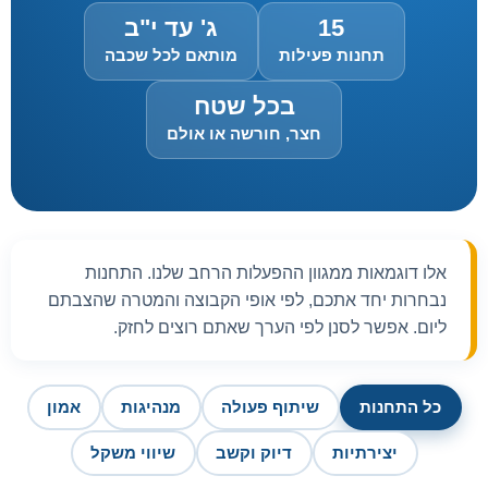
15
ג' עד י"ב
תחנות פעילות
מותאם לכל שכבה
בכל שטח
חצר, חורשה או אולם
אלו דוגמאות ממגוון ההפעלות הרחב שלנו. התחנות
נבחרות יחד אתכם, לפי אופי הקבוצה והמטרה שהצבתם
ליום. אפשר לסנן לפי הערך שאתם רוצים לחזק.
כל התחנות
שיתוף פעולה
מנהיגות
אמון
יצירתיות
דיוק וקשב
שיווי משקל