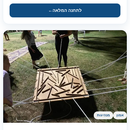
לתחנה המלאה
←
אמון
מנהיגות