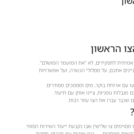
שון
מיתית לתפקידים, לא "את המועמד המושלם".
נים אתכם, על מסלולי הכשרה, ועל אפשרויות
ו עם ארוחת בוקר, מים ומסמכים מסודרים.
מגבלות גופניות, ציינו אותן עם תיעוד.
 שכבר עברו את הצו עוזר רבות.
ם מסוימים צו שלישי) שבו נקבעת ייעוד השירות הסופי.
 לבקשות מיוחדות — כגון שירות עם חברים, תפקיד