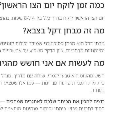
כמה זמן לוקח יום הצו הראשון?
יום הצו הראשון לוקח בדרך כלל בין 4 ל-8 שעות, בהתאם לתחנות ולמתן הפרטים. מומלץ לתכנן יום שלם.
מה זה מבחן דקל בצבא?
מבחן דקל הוא מבחן פסיכוטכני שמודד יכולות קוגניטיב
ומיומנויות מרחביות. ציון הדקל משפיע על אפשרויות ה
מה לעשות אם אני חושש מהגיו
חשש מהגיוס הוא טבעי לגמרי. שיחה עם מדריך, מנהל בי
כיתתיות ותכניות פיתוח מנהיגות — כמו אלו שמציע דנ
העתיד.
רוצים להכין את הכיתה שלכם לאתגרים שמחכים — ג
חסיד לתכנית גיבוש כיתתי ופיתוח מנהיגות מותאמת לבנ