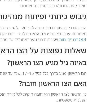
מועדף, או שחרור/דחייה מסיבות מיוחדות.
גיבוש כיתתי ופיתוח מנהיגו
אחד הדברים שעוזרים הכי הרבה לבני נוער להגיע מוכני
מיומנויות עבודת צוות ויכולת עמידה בלחץ — ובדיוק זה מה שפע
ODT לבניית צוות
שמכינות בני נוער לאתגרים של מחר.
שאלות נפוצות על הצו הראשון (
באיזה גיל מגיע הצו הראשון?
הצו הראשון מגיע בדרך כלל בגיל 16–17, שנה עד שנתיים לפני מועד הגיוס הצפוי.
האם הצו הראשון חובה?
כן, ההגעה לצו הראשון היא חובה חוקית לכל אזרח הזכא
השלכות משפטיות.