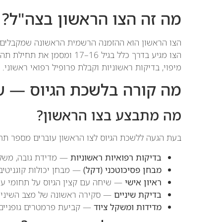
מה זה הצו הראשון בצה"ל?
הצו הראשון הוא ההזמנה הרשמית הראשונה שמקבלים בנ
הצו מגיע בדרך כלל בגיל 16–17
מיפוי, בדיקות ראשוניות וקבלת פרופיל רפואי ראשוני.
מה קורה בלשכת הגיוס — ש
מה מתבצע בצו הראשון?
בעת הגעה ללשכת הגיוס לצו הראשון עוברים מספר תחנ
בדיקות רפואיות ראשוניות
— מדידת גובה, משקל
מבחן פסיכוטכני (דקל)
— מבחן יכולות קוגניטיב
ראיון אישי
— שיחה עם קצין הגיוס על תחומי עניין
בדיקת שיניים
— סקירה ראשונה של מצב השיניי
מדידות ומשקל ציוד
— קביעת פרמטרים גופניים ל