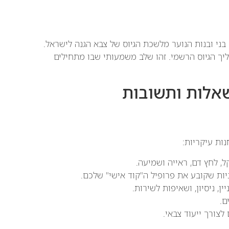
י ובנות הנוער מלשכת הגיוס של צבא הגנה לישראל.
 ומסמן את תחילת תהליך הגיוס הרשמי. זהו שלב משמעותי שבו מתחילים
אלות ותשובות
ות עיקריות:
, לחץ דם, ראייה ושמיעה.
יות שקובע את פרופיל ה"קוד אישי" שלכם.
, ניסיון, ושאיפות לשירות.
ם.
צורך ייעוד צבאי.