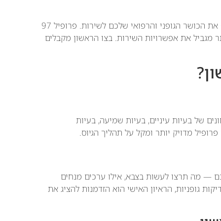
הפרופיל הרפואי הוא ציון מספרי בין 21 ל-97 שמשקף את הכושר הגופני והרפואי שלכם לשירות. פרופיל 97
תר מגביל את אפשרויות השירות. בצו הראשון מקבלים
ון?
נים של בעיות עיניים, בעיות שמיעה, בעיות
פרופיל מדויק יותר ומקל על תהליך הגיוס.
ם — מה תרצו לעשות בצבא, אילו ערכים מנחים
ות גופניות, הראיון האישי הוא הזדמנות להציג את