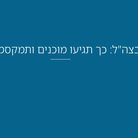
בצה"ל: כך תגיעו מוכנים ותמקסמ