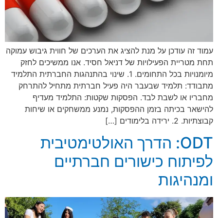
עמוד זה עודכן על מנת להציג את הערכים של חווית גיבוש עמוקה
תחת מטריית הפעילויות של דניאל חסיד. אנו ממשיכים לחזק
מיומנויות בכל התחומים. 1. שינוי בהתנהגות החברתית התלמיד
מתבודד: תלמיד שבעבר היה פעיל חברתית מתחיל להתרחק
מחבריו או לשבת לבד. הפסקות שקטות: התלמיד מעדיף
להישאר בכיתה בזמן ההפסקות, נמנע ממשחקים או שיחות
קבוצתיות. 2. ירידה בלימודים […]
ODT: הדרך האולטימטיבית
לפיתוח כישורים חברתיים
ומנהיגות