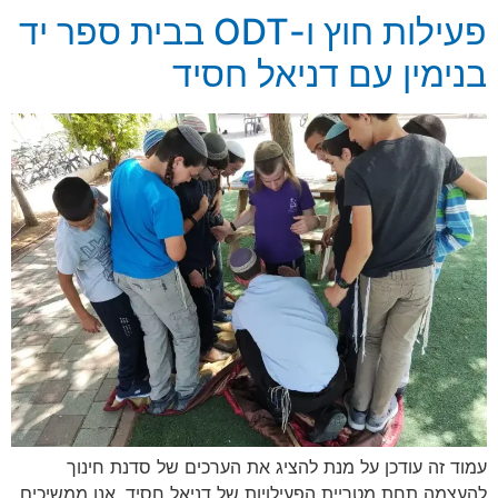
פעילות חוץ ו-ODT בבית ספר יד
בנימין עם דניאל חסיד
עמוד זה עודכן על מנת להציג את הערכים של סדנת חינוך
להעצמה תחת מטריית הפעילויות של דניאל חסיד. אנו ממשיכים