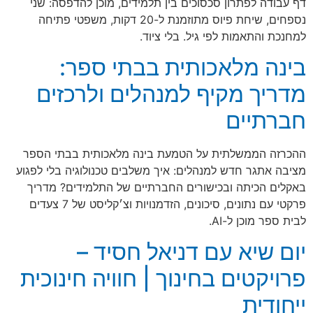
דף עבודה לפתרון סכסוכים בין תלמידים, מוכן להדפסה: שני
נספחים, שיחת פיוס מתוזמנת ל-20 דקות, משפטי פתיחה
למחנכת והתאמות לפי גיל. בלי ציוד.
בינה מלאכותית בבתי ספר:
מדריך מקיף למנהלים ולרכזים
חברתיים
ההכרזה הממשלתית על הטמעת בינה מלאכותית בבתי הספר
מציבה אתגר חדש למנהלים: איך משלבים טכנולוגיה בלי לפגוע
באקלים הכיתה ובכישורים החברתיים של התלמידים? מדריך
פרקטי עם נתונים, סיכונים, הזדמנויות וצ׳קליסט של 7 צעדים
לבית ספר מוכן ל-AI.
יום שיא עם דניאל חסיד –
פרויקטים בחינוך | חוויה חינוכית
ייחודית