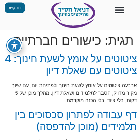
צור קשר
צור קשר
החזון שלנו
תכנית ״גפן״
תחנות ODT
מי אנחנו
חומרים למורים
הפעילויות שלנו
תגית:
כישורים חברתיים
ציטוטים על אומץ לשעת חינוך: 4
ציטוטים עם שאלת דיון
ארבעה ציטוטים על אומץ לשעת חינוך ולפתיחת יום, עם שיוך
מקור מדויק, הסבר לתלמידים ושאלת דיון. מהלך מוכן של 5
דקות, בלי ציוד ובלי הכנה מוקדמת.
דף עבודה לפתרון סכסוכים בין
תלמידים (מוכן להדפסה)