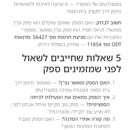
בסטנדרטים של המשרד — זו ערובה לאיכות ולאפשרות
מימון דרך תקציב בית הספר.
חשוב לבדוק:
האם הספק שאתם שוקלים הוא ספק גפ"ן
מאושר? דניאל חסיד הוא ספק גפ"ן מאושר, ומספרי
התוכניות שלו הם
מניעת חרמות מס׳ 56427
ו
סדנאות
ODT מס׳ 11854
— שתיהן במסלול הירוק.
5 שאלות שחייבים לשאול
לפני שמזמינים ספק
האם הספק מאושר גפ"ן?
— מאפשר מימון דרך
בית הספר ומבטיח עמידה בסטנדרטים
איך הספק מתאים את הפעילות לכיתה
הספציפית?
— ספק טוב מקיים שיחת אבחון לפני,
לא מגיע עם "חבילה סטנדרטית"
מה קורה אחרי הסדנה?
— האם הספק מעביר
למחנכת המלצות המשך?