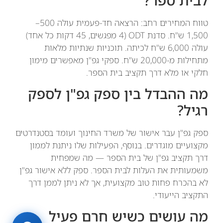
טווח המחירים רחב: הרצאה חד-פעמית עולה 500–
1,500 ש"ח. סדנת ODT (4 מפגשים, 45 דקות כל אחד)
עולה 6,000 ש"ח לכיתה. תוכניות שנתיות מלאות
מתחילות מ-20,000 ש"ח. ספקי גפ"ן מאפשרים מימון
חלקי או מלא דרך תקציב בית הספר.
מה ההבדל בין ספק גפ"ן לספק
רגיל?
ספק גפ"ן עבר אישור של משרד החינוך ועומד בסטנדרטים
מקצועיים מוגדרים. בנוסף, הפעילות שלו ניתנת לממון
דרך תקציב גפ"ן של בית הספר — מה שמפחית
משמעותית את העלות לבית הספר. ספק ללא אישור גפ"ן
לא בהכרח פחות טוב מקצועית, אך לא ניתן לממן דרך
התקציב הייעודי.
מה עושים כשיש חרם פעיל