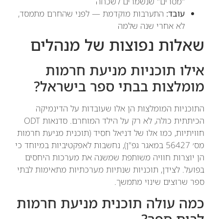
"מסרים" שנשמרים לשכחה
עובד:
התערבות מוקדמת — לפני שהחרם מתמסד,
לא אחרי שנה שלמה
שאלות נפוצות של מנהלים
אילו תוכניות מניעת חרמות
מומלצות בבתי ספר בישראל?
התוכניות המומלצות הן אלו שעובדות על הדינמיקה
הכיתתית כולה, לא רק על הילד המוחרם. סדנאות ODT
חוויתיות, כמו אלו של דניאל חסיד (תוכנית מניעת חרמות
מס׳ 56427 במאגר גפ"ן), נחשבות לאפקטיביות במיוחד כי
הן יוצרות חוויה משותפת שמשנה את מערכות היחסים
בפועל. לצידן, תוכניות שנתיות מערכתיות מתאימות לבתי
ספר שרוצים שינוי מתמשך.
כמה עולה תוכנית מניעת חרמות
לבית ספר?