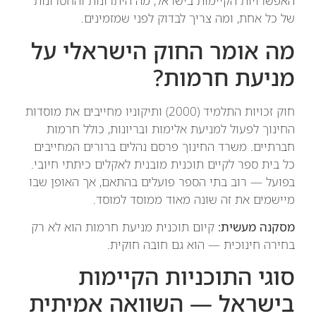
האפשרויות הקיימות בישראל, מה היתרונות והחסרונות
של כל אחת, ומה צריך לבדוק לפני שמזמינים.
מה אומר החוק הישראלי על
מניעת חרמות?
חוק זכויות התלמיד (2000) ותיקוניו מחייבים את מוסדות
החינוך לפעול למניעת אלימות ובריונות, כולל חרמות
חברתיים. משרד החינוך פרסם נהלים ברורים המחייבים
כל בית ספר לקיים תוכנית מובנית לאקלים כיתתי חיובי.
בפועל — רוב בתי הספר פועלים בהתאם, אך האופן שבו
מיישמים את זה שונה מאוד ממוסד למוסד.
מסקנה מעשית:
קיום תוכנית מניעת חרמות הוא לא רק
בחירה חינוכית — הוא גם חובה חוקית.
סוגי התוכניות הקיימות
בישראל — השוואה אמיתית