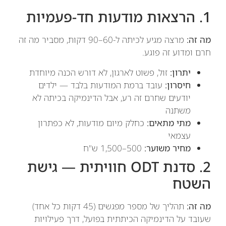
1. הרצאות מודעות חד-פעמיות
מה זה:
מרצה מגיע לכיתה ל-60–90 דקות, מסביר מה זה
חרם ומדוע זה פוגע.
יתרון:
זול, פשוט לארגון, לא דורש הכנה מיוחדת
חיסרון:
עובד ברמת המודעות בלבד — ילדים
יודעים שחרם זה רע, אבל הדינמיקה בכיתה לא
משתנה
מתי מתאים:
כחלק מיום מודעות, לא כפתרון
עצמאי
מחיר משוער:
500–1,500 ש"ח
2. סדנת ODT חוויתית — גישת
השטח
מה זה:
תהליך של מספר מפגשים (45 דקות כל אחד)
שעובד על הדינמיקה הכיתתית בפועל, דרך פעילויות