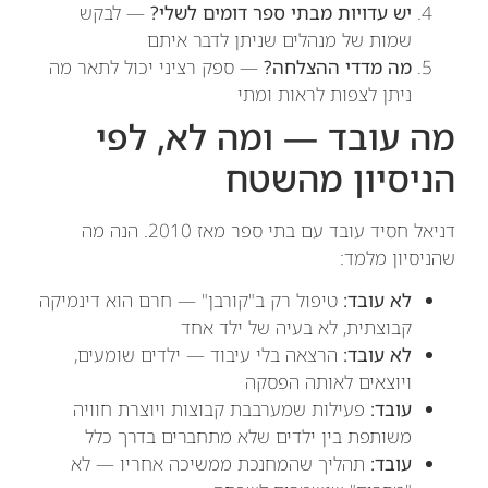
יש עדויות מבתי ספר דומים לשלי?
— לבקש
שמות של מנהלים שניתן לדבר איתם
מה מדדי ההצלחה?
— ספק רציני יכול לתאר מה
ניתן לצפות לראות ומתי
מה עובד — ומה לא, לפי
הניסיון מהשטח
דניאל חסיד עובד עם בתי ספר מאז 2010. הנה מה
שהניסיון מלמד:
לא עובד:
טיפול רק ב"קורבן" — חרם הוא דינמיקה
קבוצתית, לא בעיה של ילד אחד
לא עובד:
הרצאה בלי עיבוד — ילדים שומעים,
ויוצאים לאותה הפסקה
עובד:
פעילות שמערבבת קבוצות ויוצרת חוויה
משותפת בין ילדים שלא מתחברים בדרך כלל
עובד:
תהליך שהמחנכת ממשיכה אחריו — לא