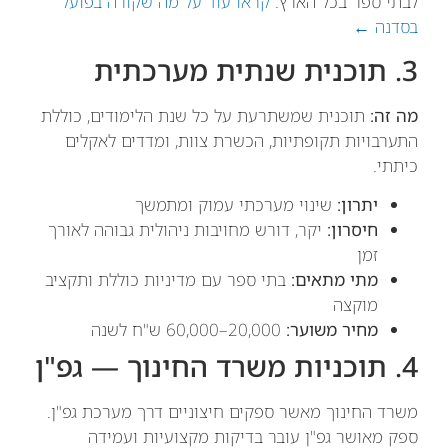
לבתי ספר בכל הארץ.
קראו עוד על מה שקורה בפועל
בסדנה ←
3. תוכנית שנתית מערכתית
מה זה:
תוכנית שמשתרעת על כל שנת הלימודים, כוללת
התערבויות תקופתיות, הכשרת צוות, ומדדים לאקלים
כיתתי.
יתרון:
שינוי מערכתי עמוק ומתמשך
חיסרון:
יקר, דורש מחויבות ניהולית גבוהה לאורך
זמן
מתי מתאים:
בתי ספר עם מדיניות כוללת ותקציב
מוקצה
מחיר משוער:
20,000–60,000 ש"ח לשנה
4. תוכניות משרד החינוך — גפ"ן
משרד החינוך מאשר ספקים חיצוניים דרך מערכת גפ"ן.
ספק מאושר גפ"ן עובר בדיקות מקצועיות ועמידה