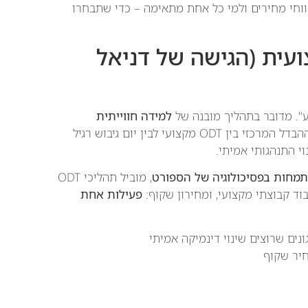
רונות, טווחי מחירים ולמי כל אחת מתאימה – כדי שתבחרו
מקצועית (הגישה של דניאל
". מדובר בתהליך מובנה של
למידה חווייתית
שמבוסס על פסיכולוגיית הספורט ודינמיקה קבוצתית. ההבדל המרכזי בין ODT מקצועי לבין יום גיבוש רגיל
י התנהגותי אמיתי.
, מוביל תהליכי ODT
וד קבוצתי מקצועי, ומחירון שקוף:
פעילות אחת
ונים שרוצים שינוי דינמיקה אמיתי
יר שקוף