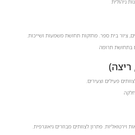
ות ניהולית
ים, ציור בית ספר. מחזקות תחושת משמעות ושייכות.
וותים פעילים וצעירים.
חלקה