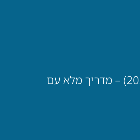
10 פעילויות גיבוש מומלצות לעובדים בישראל (2026) – מדריך מלא עם