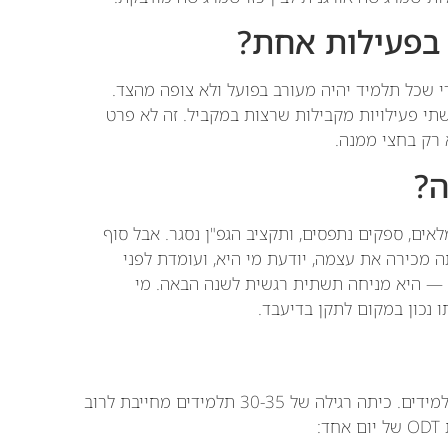
בפעילות אחת?
לקבוצה של עד 15 תלמידים, כדי שכל תלמיד יהיה מעורב בפועל ולא צופה מהצד.
רוב פיצול לשתי פעילויות מקבילות שרצות במקביל. זה לא פרט
 רק בחצי ממנה.
ה?
אים, ספקים נתפסים, ותקציב הגפ"ן נסגר. אבל סוף
 מכירה את עצמה, יודעת מי היא, ועומדת לפני
ה — היא מניחה תשתית רגשית לשנה הבאה. מי
ו נכון במקום לתקן בדיעבד.
המחיר הוא לפעילות, לא לכיתה. פעילות היא עד 15 תלמידים. כיתה רגילה של 30-35 תלמידים מחייבת לרוב
: