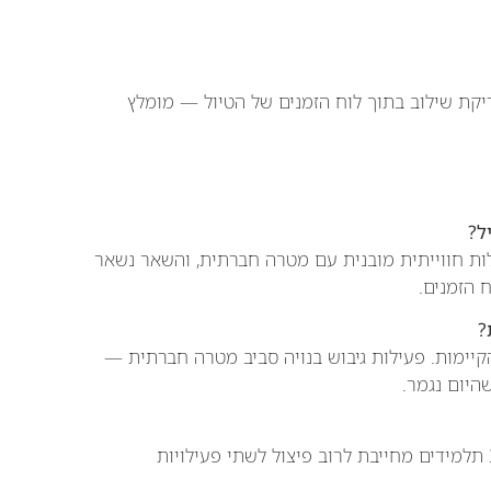
קת שילוב בתוך לוח הזמנים של הטיול — מומלץ
ל?
לות חווייתית מובנית עם מטרה חברתית, והשאר נשאר
 הזמנים.
?
קיימות. פעילות גיבוש בנויה סביב מטרה חברתית —
היום נגמר.
ת: פעילות אחת היא עד 15 תלמידים. כיתה של 30-35 תלמידים מחייבת לרוב פיצול לשתי פעילויות