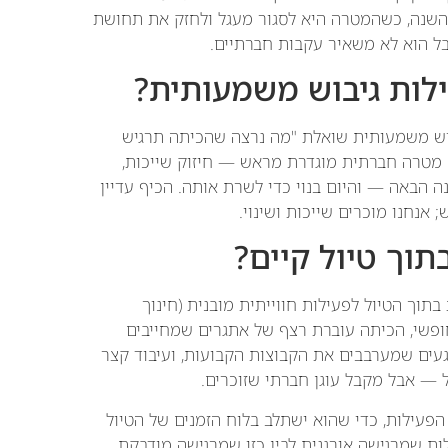
 השנה, כשהמטרה היא לסגור מעגל ולחזק את תחושת
אבל הוא לא משאיר עקבות חברתיים.
ילות גיבוש משמעותית?
יבוש משמעותית שואלת "מה נרצה שהכיתה תרגיש
ש מטרה חברתית מוגדרת מראש — חיזוק שייכות,
ה הבאה — והיום בנוי כדי לשרת אותה. הכיף עדיין
 אנחנו מוכרים שייכות ושינוי.
וך הטיול לפעילות חווייתית מובנית (חינוך
היום יהיה זמן חופשי, הכיתה עוברת רצף של אתגרים שמחייבים
עים שמערבבים את הקבוצות הקבועות, ועיבוד קצר
 — אבל מקבל עוגן חברתי שזוכרים.
פעילות, כדי שהוא ישתלב בלוח הזמנים של הטיול
ות שמרגישה אורגנית לבין כזו שמרגישה מודבקת.