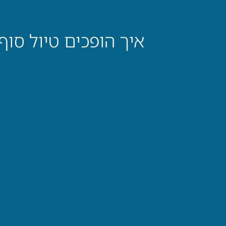
איך הופכים טיול סו