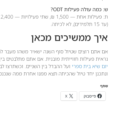
ש: כמה עולה פעילות ODT?
(עד 15 תלמידים), לא לכיתה.
איך ממשיכים מכאן
אם אתם רוצים שטיול סוף השנה ישאיר משהו מעבר לת
נראית פעילות חווייתית מובנית. אם אתם מתלבטים בין 
יום שיא בית ספרי
ועל ההבדל בין השניים. וכשתרצו לב
ונתכנן יחד טיול שהכיתה תצא ממנו אחרת ממה שנכנס
שתף
פייסבוק
X
שתפו :
נ