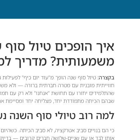
איך הופכים טיול סוף 
משמעותית? מדריך למ
בקצרה:
טיול סוף שנה הופך מ"עוד יום כיף" לפעילות
חווייתית מובנית עם מטרה חברתית ברורה — ולא משא
שהתלמידים יחזרו עם תחושת "אנחנו" ולא רק עם תמונות
שבהם הכיתה מתמודדת יחד, מצליחה יחד ומסיימת אחרת 
למה רוב טיולי סוף השנה נ
כי הם בנויים סביב אטרקציה, לא סביב הכיתה. כשהיום 
אותו לבד או עם שניים-שלושה חברים קרובים — בדיוק א