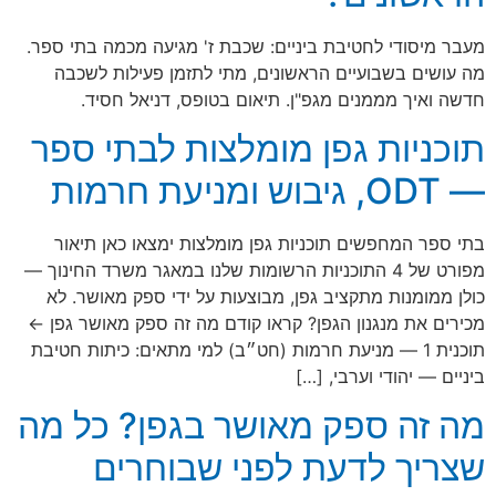
מעבר מיסודי לחטיבת ביניים: שכבת ז' מגיעה מכמה בתי ספר.
מה עושים בשבועיים הראשונים, מתי לתזמן פעילות לשכבה
חדשה ואיך מממנים מגפ"ן. תיאום בטופס, דניאל חסיד.
תוכניות גפן מומלצות לבתי ספר
— ODT, גיבוש ומניעת חרמות
בתי ספר המחפשים תוכניות גפן מומלצות ימצאו כאן תיאור
מפורט של 4 התוכניות הרשומות שלנו במאגר משרד החינוך —
כולן ממומנות מתקציב גפן, מבוצעות על ידי ספק מאושר. לא
מכירים את מנגנון הגפן? קראו קודם מה זה ספק מאושר גפן ←
תוכנית 1 — מניעת חרמות (חט״ב) למי מתאים: כיתות חטיבת
ביניים — יהודי וערבי, […]
מה זה ספק מאושר בגפן? כל מה
שצריך לדעת לפני שבוחרים