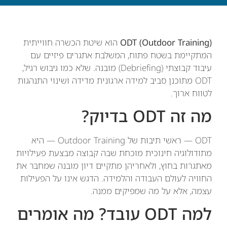
ODT (Outdoor Training)
הוא שיטת הכשרה חווייתית
המתקיימת בשטח פתוח, המשלבת אתגרים פיזיים עם
עיבוד קבוצתי (Debriefing) מובנה. שלא כמו גיבוש רגיל,
ODT מתוכנן סביב למידה ארגונית מדידה ושינוי התנהגות
לטווח ארוך.
מה זה ODT בדיוק?
ODT — ראשי תיבות של Outdoor Training — היא
מתודולוגיה חינוכית מוכחת שבה קבוצה מבצעת פעילויות
מאתגרות בחוץ, ולאחריהן מתקיים דיון מובנה שמחבר את
החוויה לעולם העבודה והלמידה. הדגש אינו על הפעילות
עצמה, אלא על מה שמפיקים ממנה.
למה ODT עובד? מה אומרים