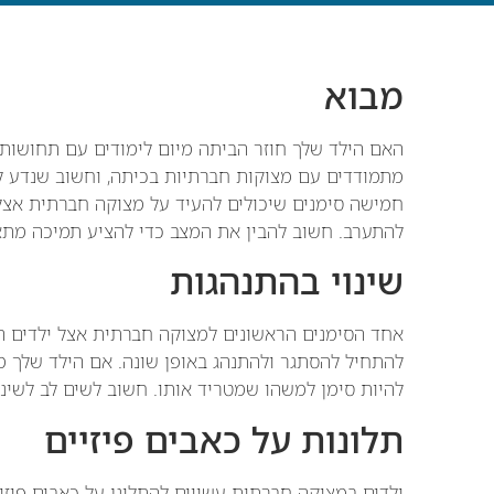
מבוא
האם הילד שלך חוזר הביתה מיום לימודים עם תחושות 
מתמודדים עם מצוקות חברתיות בכיתה, וחשוב שנדע ל
חמישה סימנים שיכולים להעיד על מצוקה חברתית אצל 
להתערב. חשוב להבין את המצב כדי להציע תמיכה מתא
שינוי בהתנהגות
אחד הסימנים הראשונים למצוקה חברתית אצל ילדים הוא
להתחיל להסתגר ולהתנהג באופן שונה. אם הילד שלך מד
להיות סימן למשהו שמטריד אותו. חשוב לשים לב לשינו
תלונות על כאבים פיזיים
ילדים במצוקה חברתית עשויים להתלונן על כאבים פיזיי