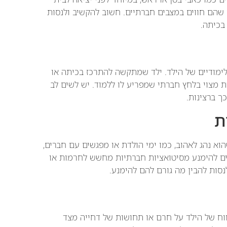
ה שהם חווים במצבים חברתיים. חשוב להקשיב ולנסות
בכיתה.
ימודיים של הילד. ילד שמתקשה להתרכז בכיתה או
ת מצוי בלחץ חברתי שמפריע לו ללמוד. יש לשים לב
ך ברצינות.
ת
א נהג לאהוב, כמו ימי הולדת או מפגשים עם חברים,
לים להימנע מסיטואציות חברתיות מחשש לחרמות או
סות להבין מה גורם להם להימנע.
וח של הילד על חרם או תחושות של דחייה מצד