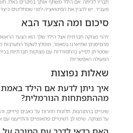
חבריו לכיתה. אם הילד משתף אותך במקרים כאלו, חש
מעביר. יש להבין את הסיטואציה לפני שמחליטים כיצד 
סיכום ומה הצעד הבא
זיהוי מצוקה חברתית אצל הילד שלך הוא הצעד הראשון
מהסימנים שתיארנו במאמר, מומלץ לשקול התערבות מתא
שמטרתן לסייע בהתמודדות עם מצוקות חברתיות בכיתה.
הפעולה האפשריות.
שאלות נפוצות
איך ניתן לדעת אם הילד באמת 
מההתפתחות הנורמלית?
שינויים בהתנהגות, תלונות חוזרות על כאבים פיזיים, ו
על מצוקה. שימו לב לשינויים פתאומיים והתייעצו עם 
האם כדאי לדבר עם המורה על כ