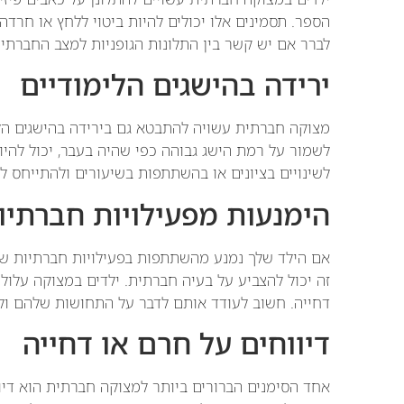
הספר. תסמינים אלו יכולים להיות ביטוי ללחץ או חרד
לברר אם יש קשר בין התלונות הגופניות למצב החברתי 
ירידה בהישגים הלימודיים
מצוקה חברתית עשויה להתבטא גם בירידה בהישגים הל
לשמור על רמת הישג גבוהה כפי שהיה בעבר, יכול להיו
לשינויים בציונים או בהשתתפות בשיעורים ולהתייחס לכ
הימנעות מפעילויות חברתיו
אם הילד שלך נמנע מהשתתפות בפעילויות חברתיות שהו
זה יכול להצביע על בעיה חברתית. ילדים במצוקה עלו
דחייה. חשוב לעודד אותם לדבר על התחושות שלהם ולנ
דיווחים על חרם או דחייה
אחד הסימנים הברורים ביותר למצוקה חברתית הוא דיו