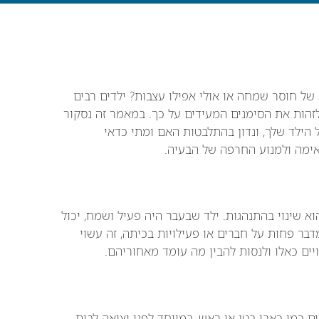
של חוסר שמחה או אולי אפילו עצבות? ילדים רבים
זהות את הסימנים המעידים על כך. במאמר זה נסקור
הילד שלך, ונדון בהתלבטות האם ומתי כדאי
ימה ולמנוע החרפה של הבעיה.
 שינוי בהתנהגות. ילד שבעבר היה פעיל ושמח, יכול
בר פחות על חברים או פעילויות בכיתה, זה עשוי
יים כאלו ולנסות להבין מה עומד מאחוריהם.
ם כמו כאבי בטן או ראש, במיוחד לפני יציאה לבית