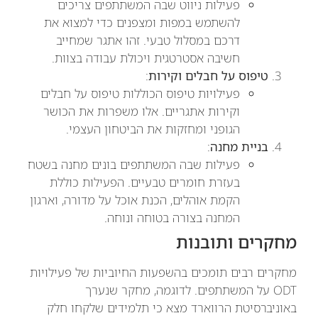
פעילות ניווט שבה המשתתפים צריכים
להשתמש במפות ומצפנים כדי למצוא את
דרכם במסלול טבעי. זהו אתגר שמחייב
חשיבה אסטרטגית ויכולת עבודה בצוות.
טיפוס על חבלים וקירות
:
פעילויות טיפוס הכוללות טיפוס על חבלים
וקירות אתגריים. אלו משפרות את הכושר
הגופני ומחזקות את הביטחון העצמי.
בניית מחנה
:
פעילות שבה המשתתפים בונים מחנה בשטח
בעזרת חומרים טבעיים. הפעילות כוללת
הקמת אוהלים, הכנת אוכל על מדורה, וארגון
המחנה בצורה בטוחה ונוחה.
מחקרים ותובנות
מחקרים רבים תומכים בהשפעות החיוביות של פעילויות
ODT על המשתתפים. לדוגמה, מחקר שנערך
באוניברסיטת הרווארד מצא כי תלמידים שלקחו חלק