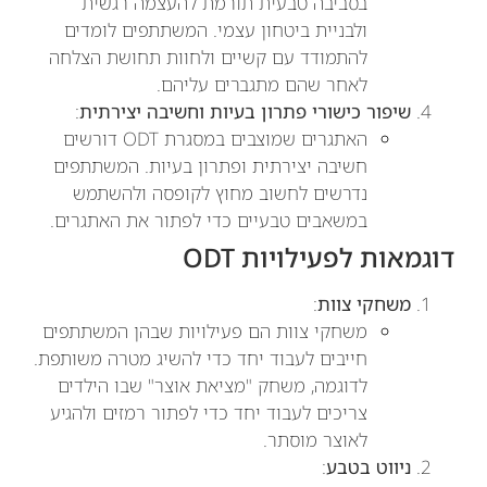
בסביבה טבעית תורמת להעצמה רגשית
ולבניית ביטחון עצמי. המשתתפים לומדים
להתמודד עם קשיים ולחוות תחושת הצלחה
לאחר שהם מתגברים עליהם.
שיפור כישורי פתרון בעיות וחשיבה יצירתית
:
האתגרים שמוצבים במסגרת ODT דורשים
חשיבה יצירתית ופתרון בעיות. המשתתפים
נדרשים לחשוב מחוץ לקופסה ולהשתמש
במשאבים טבעיים כדי לפתור את האתגרים.
דוגמאות לפעילויות ODT
משחקי צוות
:
משחקי צוות הם פעילויות שבהן המשתתפים
חייבים לעבוד יחד כדי להשיג מטרה משותפת.
לדוגמה, משחק "מציאת אוצר" שבו הילדים
צריכים לעבוד יחד כדי לפתור רמזים ולהגיע
לאוצר מוסתר.
ניווט בטבע
: