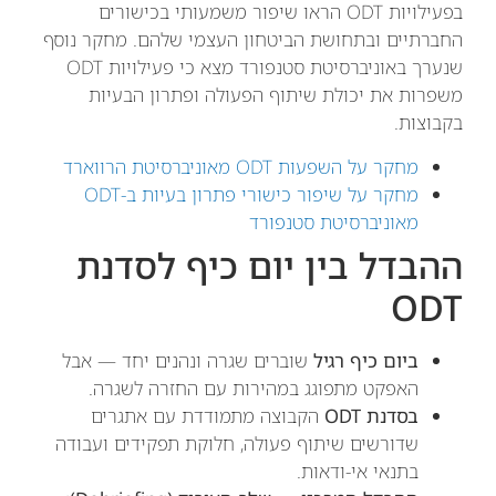
בפעילויות ODT הראו שיפור משמעותי בכישורים
החברתיים ובתחושת הביטחון העצמי שלהם. מחקר נוסף
שנערך באוניברסיטת סטנפורד מצא כי פעילויות ODT
משפרות את יכולת שיתוף הפעולה ופתרון הבעיות
בקבוצות.
מחקר על השפעות ODT מאוניברסיטת הרווארד
מחקר על שיפור כישורי פתרון בעיות ב-ODT
מאוניברסיטת סטנפורד
ההבדל בין יום כיף לסדנת
ODT
ביום כיף רגיל
שוברים שגרה ונהנים יחד — אבל
האפקט מתפוגג במהירות עם החזרה לשגרה.
בסדנת ODT
הקבוצה מתמודדת עם אתגרים
שדורשים שיתוף פעולה, חלוקת תפקידים ועבודה
בתנאי אי-ודאות.