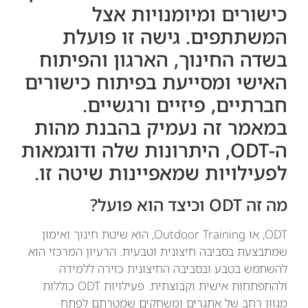
כישורים ומיומנויות אצל
המשתתפים. גישה זו פועלת
בשדה החינוך, הארגון והפיתוח
האישי ומסייעת בפיתוח כישורים
חברתיים, פיזיים ורגשיים.
במאמר זה נעמיק בהבנת מהות
ה-ODT, היתרונות שלה ודוגמאות
לפעילויות שמאפיינות שיטה זו.
מה זה ODT וכיצד הוא פועל?
ODT, או Outdoor Training, הוא שיטת חינוך ואימון
שמתבצעת בסביבה חיצונית וטבעית. הרעיון המרכזי הוא
להשתמש בטבע ובסביבה החיצונית כזירה ללמידה
ולהתפתחות אישית וקבוצתית. פעילויות ODT כוללות
מגוון רחב של אתגרים ומשחקים שמטרתם לפתח