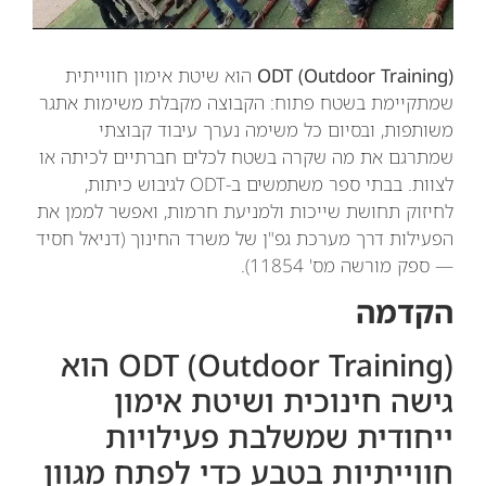
ODT (Outdoor Training)
הוא שיטת אימון חווייתית
שמתקיימת בשטח פתוח: הקבוצה מקבלת משימות אתגר
משותפות, ובסיום כל משימה נערך עיבוד קבוצתי
שמתרגם את מה שקרה בשטח לכלים חברתיים לכיתה או
לצוות. בבתי ספר משתמשים ב-ODT לגיבוש כיתות,
לחיזוק תחושת שייכות ולמניעת חרמות, ואפשר לממן את
הפעילות דרך מערכת גפ"ן של משרד החינוך (דניאל חסיד
— ספק מורשה מס' 11854).
הקדמה
ODT (Outdoor Training) הוא
גישה חינוכית ושיטת אימון
ייחודית שמשלבת פעילויות
חווייתיות בטבע כדי לפתח מגוון