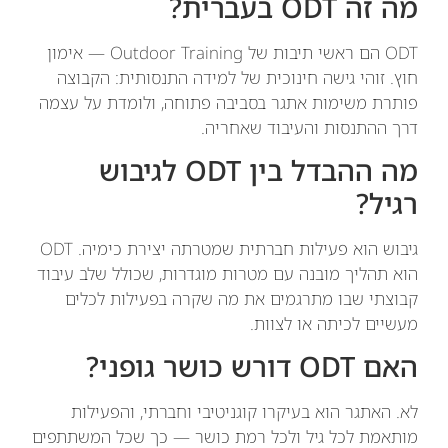
מה זה ODT בעברית?
ODT הם ראשי תיבות של Outdoor Training — אימון
חוץ. זוהי גישה חינוכית של למידה התנסותית: הקבוצה
פותרת משימות אתגר בסביבה פתוחה, ולומדת על עצמה
דרך ההתנסות והעיבוד שאחריה.
מה ההבדל בין ODT לגיבוש
רגיל?
גיבוש הוא פעילות חברתית שמטרתה יצירת כימיה. ODT
הוא תהליך מובנה עם מטרות מוגדרות, שכולל שלב עיבוד
קבוצתי שבו מתרגמים את מה שקרה בפעילות לכלים
מעשיים לכיתה או לצוות.
האם ODT דורש כושר גופני?
לא. האתגר הוא בעיקרו קוגניטיבי וחברתי, והפעילות
מותאמת לכל גיל ולכל רמת כושר — כך שכל המשתתפים