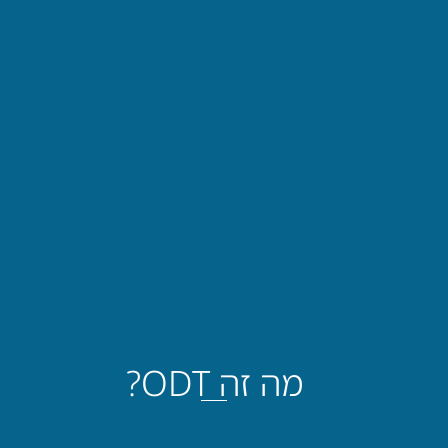
מה זה ODT?