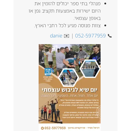
מנהלי בתי ספר יכולים להזמין את
היום ישירות באמצעות תקציב גפן או
באופן עצמאי.
צוות מנוסה מגיע לכל רחבי הארץ.
danie
| ✉️
052-5977959
📞