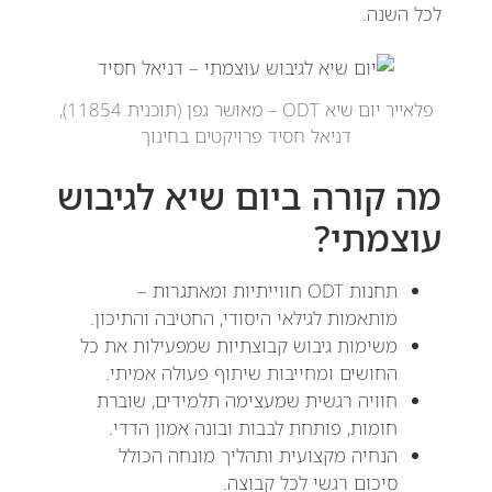
לכל השנה.
פלאייר יום שיא ODT – מאושר גפן (תוכנית 11854),
דניאל חסיד פרויקטים בחינוך
מה קורה ביום שיא לגיבוש
עוצמתי?
תחנות ODT חווייתיות ומאתגרות –
מותאמות לגילאי היסודי, החטיבה והתיכון.
משימות גיבוש קבוצתיות שמפעילות את כל
החושים ומחייבות שיתוף פעולה אמיתי.
חוויה רגשית שמעצימה תלמידים, שוברת
חומות, פותחת לבבות ובונה אמון הדדי.
הנחיה מקצועית ותהליך מונחה הכולל
סיכום רגשי לכל קבוצה.