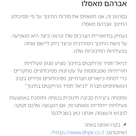
אברהם מאסלו
בסרטון זה, אנו חושפים את סודות החינוך על פי פסיכולוג
החינוך אברהם מאסלו.
נעמיק בתיאוריית הצרכים שלו ונראה כיצד היא משפיעה
על גישת החינוך המודרנית וכיצד ניתן ליישם אותה
בפעילויות החינוכיות שלנו.
דניאל חסיד פרויקטים בחינוך מציע מגוון פעילויות
חווייתיות שמבוססות על עקרונות פסיכולוגיים מחקריים
כדי לפתח כישורים חברתיים, פסיכולוגיים ופיזיים בקרב
המשתתפים.חברת "דניאל חסיד פרויקטים בחינוך"
מתמחה ביצירת סביבה חינוכית בטוחה ותומכת באמצעות
פעילויות ייחודיות ומאתגרות. אם הקבוצה שלכם זקוקה
לגיבוש והעצמה, אנחנו כאן בשבילכם!
📌 בקרו אותנו באתר
האינטרנט:
https://www.dhpe.co.il/