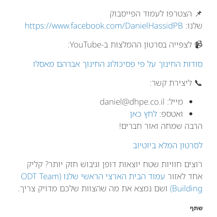
📌 הצטרפו לעמוד הפייסבוק
שלנו:
https://www.facebook.com/DanielHassidPB
📹 לצפייה בסרטון ההמלצות ב-YouTube:
סודות החינוך על פי פסיכולוג החינוך אברהם מאסלו
📞 ליצירת קשר:
מייל:
daniel@dhpe.co.il
ואטספ:
לחץ כאן
הרבה שמחה ואור חברים!
לסרטון המלא ביוטיוב
רוצים חוויות שטח יוצאות דופן וגיבוש חזק יותר? קליק
אחד לאזור
עמוד הבית הארצי הראשי שלנו (ODT Team
Building)
ושם נמצא את מה שהצוות שלכם מדויק צריך.
שתף