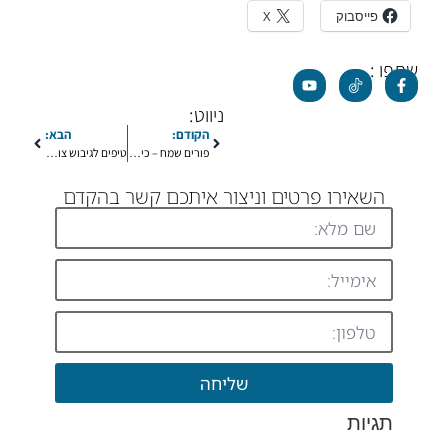
פייסבוק
X
שתפו :
ניווט:
הקודם:
הבא:
פורים שמח – כי יחד אנחנו הכתר של החג!ה
טיפים לגיבוש צוותים עם פעילויות חוץ
השאירו פרטים וניצור איתכם קשר בהקדם
שליחה
תגיות