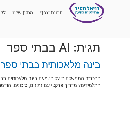
תכנית ״גפן״
החזון שלנו
לקו
תגית:
AI בבתי ספר
בינה מלאכותית בבתי ספר: 
ההכרזה הממשלתית על הטמעת בינה מלאכותית בבתי 
התלמידים? מדריך פרקטי עם נתונים, סיכונים, הזדמנויות וצ׳קליסט של 7 צע