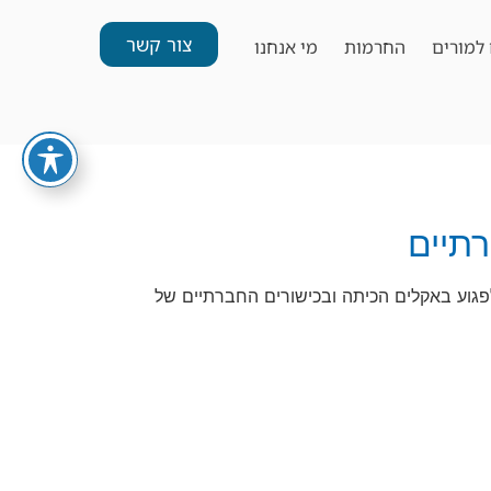
צור קשר
למורים
החרמות
מי אנחנו
רתיים
גוע באקלים הכיתה ובכישורים החברתיים של