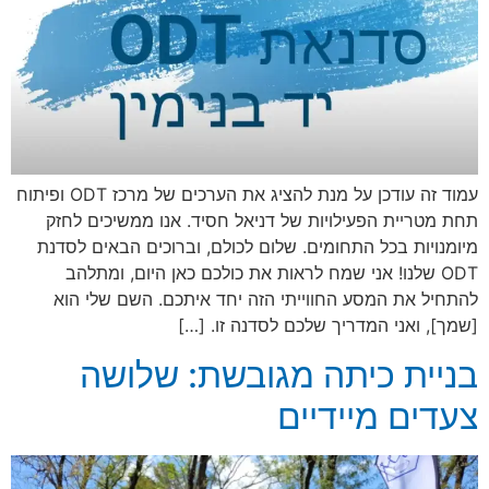
עמוד זה עודכן על מנת להציג את הערכים של מרכז ODT ופיתוח
תחת מטריית הפעילויות של דניאל חסיד. אנו ממשיכים לחזק
מיומנויות בכל התחומים. שלום לכולם, וברוכים הבאים לסדנת
ODT שלנו! אני שמח לראות את כולכם כאן היום, ומתלהב
להתחיל את המסע החווייתי הזה יחד איתכם. השם שלי הוא
[שמך], ואני המדריך שלכם לסדנה זו. […]
בניית כיתה מגובשת: שלושה
צעדים מיידיים