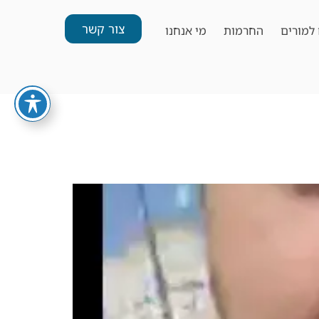
צור קשר
למורים
החרמות
מי אנחנו