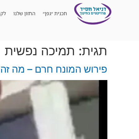
תכנית ״גפן״
החזון שלנו
לקו
תגית:
תמיכה נפשית
פירוש המונח חרם – מה זה 