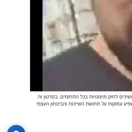
יכים לחזק מיומנויות בכל התחומים. בסרטון זה
פיע עמוקות על תחושת השייכות והביטחון העצמי