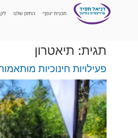
תכנית ״גפן״
החזון שלנו
לקו
תגית:
תיאטרון
פעילויות חינוכיות מותאמות