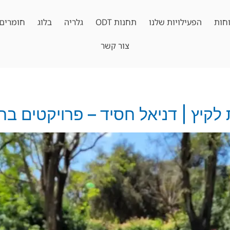
חות
הפעילויות שלנו
תחנות ODT
גלריה
בלוג
חומרים 
צור קשר
 לקיץ | דניאל חסיד – פרויקטים בחי