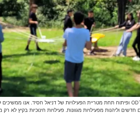
עמוד זה עודכן על מנת להציג את הערכים של מרכז ODT ופיתוח תחת מטריית הפעילויות של דניא
ים חדשים וליהנות מפעילויות מגוונות. פעילויות חינוכיות בקיץ לא 