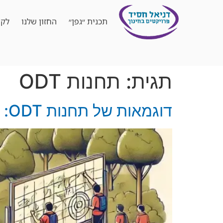
תכנית ״גפן״
החזון שלנו
לקו
תגית:
תחנות ODT
דוגמאות של תחנות ODT: פעילויות חווייתיות לפיתוח כישורים חברתיים ופיזיים