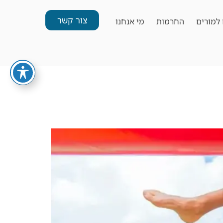
צור קשר
למורים
החרמות
מי אנחנו