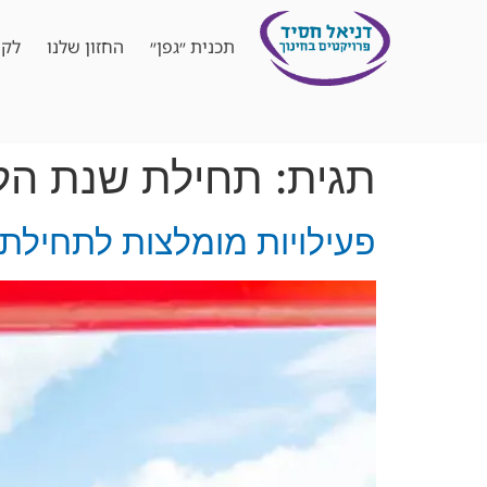
תכנית ״גפן״
החזון שלנו
לקו
תגית:
תחילת שנת הלי
פעילויות מומלצות לתחילת 