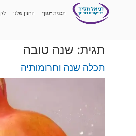
תכנית ״גפן״
החזון שלנו
לקו
תגית:
שנה טובה
תכלה שנה וחרומותיה