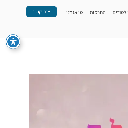
צור קשר
למורים
החרמות
מי אנחנו