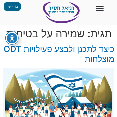
צור קשר
צור קשר
החזון שלנו
תכנית ״גפן״
תחנות ODT
מי אנחנו
חומרים למורים
הפעילויות שלנו
תגית:
שמירה על בטיחות
כיצד לתכנן ולבצע פעילויות ODT
מוצלחות