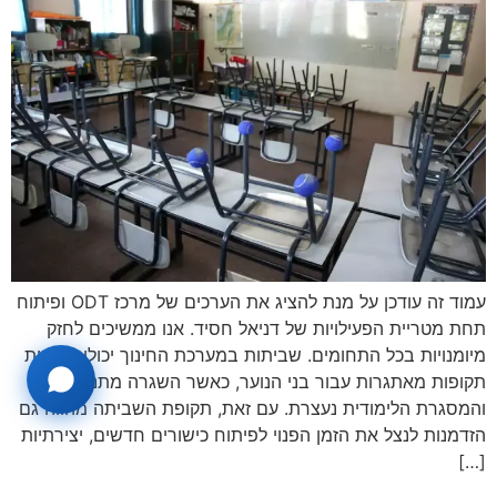
עמוד זה עודכן על מנת להציג את הערכים של מרכז ODT ופיתוח
תחת מטריית הפעילויות של דניאל חסיד. אנו ממשיכים לחזק
מיומנויות בכל התחומים. שביתות במערכת החינוך יכולות להיות
תקופות מאתגרות עבור בני הנוער, כאשר השגרה מתנתקת
והמסגרת הלימודית נעצרת. עם זאת, תקופת השביתה מהווה גם
הזדמנות לנצל את הזמן הפנוי לפיתוח כישורים חדשים, יצירתיות
[…]