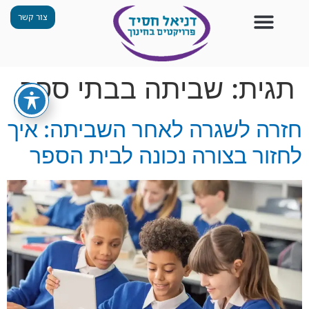
צור קשר
צור קשר
החזון שלנו
תכנית ״גפן״
תחנות ODT
מי אנחנו
חומרים למורים
הפעילויות שלנו
תגית:
שביתה בבתי ספר
חזרה לשגרה לאחר השביתה: איך
לחזור בצורה נכונה לבית הספר