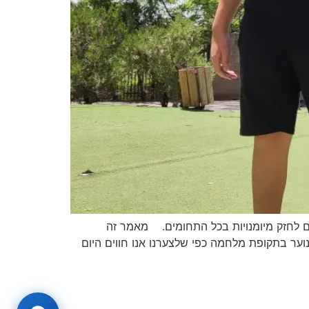
ים לחזק מיומנויות בכל התחומים. מאמר זה
 ומצוקה שחווים ילדים ובני נוער בתקופת מלחמה כפי שלצערנו אנו חווים היום