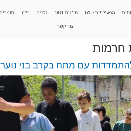
חות
הפעילויות שלנו
תחנות ODT
גלריה
בלוג
חומרים 
צור קשר
 חרמות