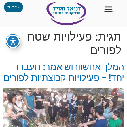
צור קשר
צור קשר
החזון שלנו
תכנית ״גפן״
תחנות ODT
מי אנחנו
חומרים למורים
הפעילויות שלנו
תגית:
פעילויות שטח
לפורים
המלך אחשוורוש אמר: תעבדו
יחד! – פעילויות קבוצתיות לפורים