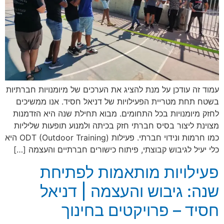
עמוד זה עודכן על מנת להציג את הערכים של מיומנויות חברתיות
בשטח תחת מטריית הפעילויות של דניאל חסיד. אנו ממשיכים
לחזק מיומנויות בכל התחומים. מבוא תחילת שנה היא הזדמנות
מצוינת ליצור בסיס חברתי חזק בכיתה ולמנוע תופעות שליליות
כמו חרמות ונידוי חברתי. פעילות ODT (Outdoor Training) היא
כלי יעיל לגיבוש קבוצתי, פיתוח כישורים חברתיים והעצמה […]
פעילויות מותאמות לפתיחת
שנה: גיבוש והעצמה | דניאל
חסיד – פרויקטים בחינוך