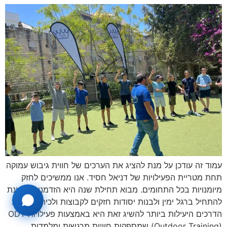
עמוד זה עודכן על מנת להציג את הערכים של חווית גיבוש עמוקה
תחת מטריית הפעילויות של דניאל חסיד. אנו ממשיכים לחזק
מיומנויות בכל התחומים. מבוא תחילת שנה היא הזדמנות מצוינת
להתחיל ברגל ימין ולבנות יסודות חזקים לקבוצות ולכיתות. אחת
הדרכים היעילות ביותר להשיג זאת היא באמצעות פעילויות ODT
(Outdoor Training) שמספקות חוויות מרגשות ומלמדות.