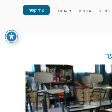
צור קשר
למורים
החרמות
מי אנחנו
ר