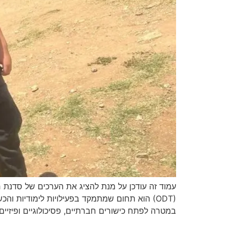
(ODT) הוא תחום שמתמקד בפעילויות לימודיות ו
במטרה לפתח כישורים חברתיים, פסיכולוגיים ופיזי