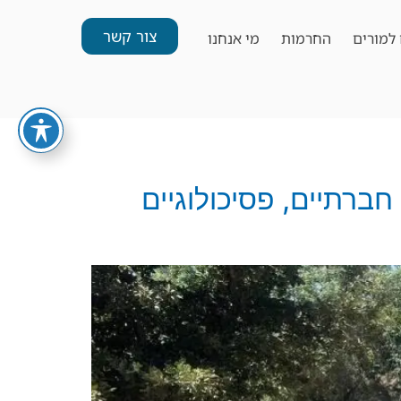
צור קשר
למורים
החרמות
מי אנחנו
Outdo) לפיתוח כישורים חברתיים, פסיכולוגיים