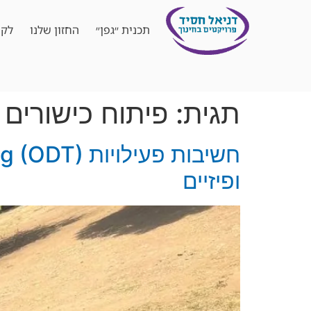
תכנית ״גפן״
החזון שלנו
לקו
תגית:
פיתוח כישורים פ
ופיזיים