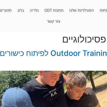
חות
הפעילויות שלנו
תחנות ODT
גלריה
בלוג
חומרים 
צור קשר
סיכולוגיים
חשיבות פעילויות or Training (ODT