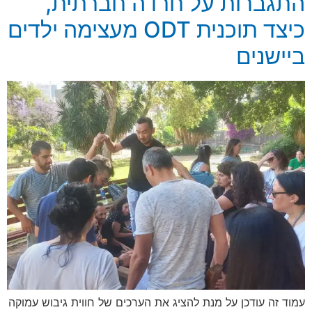
התגברות על חרדה חברתית,
כיצד תוכנית ODT מעצימה ילדים
ביישנים
עמוד זה עודכן על מנת להציג את הערכים של חווית גיבוש עמוקה