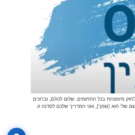
ל חסיד. אנו ממשיכים לחזק מיומנויות בכל התחומים. שלום לכולם, וברוכים
ם. השם שלי הוא [שמך], ואני המדריך שלכם לסדנה זו.