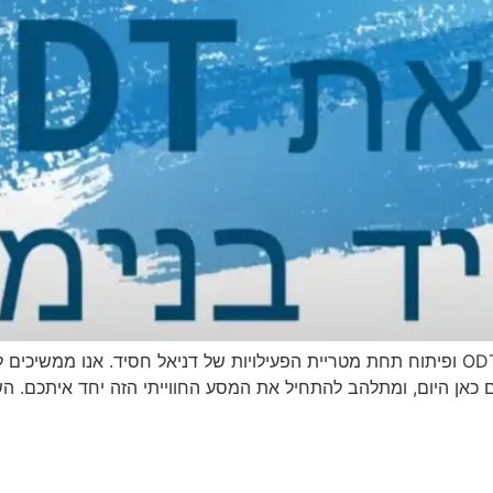
עמוד זה עודכן על מנת להציג את הערכים של מרכז ODT ופיתוח תחת מטריית הפעילויות של דניא
אות את כולכם כאן היום, ומתלהב להתחיל את המסע החווייתי הזה יחד איתכ