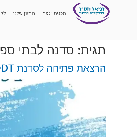
תכנית ״גפן״
החזון שלנו
לקו
תגית:
סדנה לבתי ספ
הרצאת פתיחה לסדנת ODT: פיתוח כישורים חברתיים וחיזוק הקבוצה