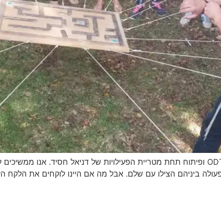
עמוד זה עודכן על מנת להציג את הערכים של מרכז ODT ופיתוח תחת מטריית הפעילויות של דני
ניהם הצילו עם שלם. אבל מה אם היינו לוקחים את הלקח הזה לכיתה שלנו? פורי