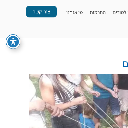
צור קשר
למורים
החרמות
מי אנחנו
ם