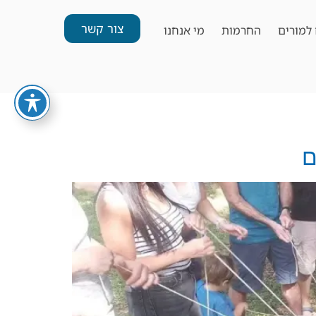
צור קשר
למורים
החרמות
מי אנחנו
ם