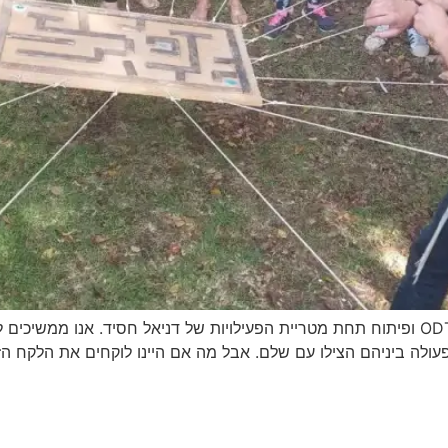
עמוד זה עודכן על מנת להציג את הערכים של מרכז ODT ופיתוח תחת מטריית הפעילויות של דני
ניהם הצילו עם שלם. אבל מה אם היינו לוקחים את הלקח הזה לכיתה שלנו? פורי