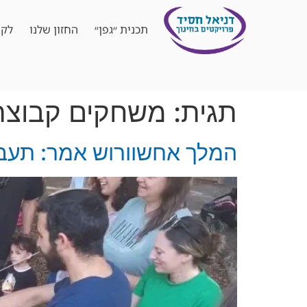
תכנית ״גפן״
החזון שלנו
לקו
תגית:
משחקים קבוצתי
המלך אחשוורוש אמר: תעבדו