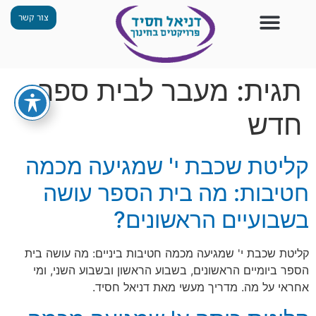
צור קשר
צור קשר
החזון שלנו
תכנית ״גפן״
תחנות ODT
מי אנחנו
חומרים למורים
הפעילויות שלנו
תגית:
מעבר לבית ספר
חדש
קליטת שכבת י' שמגיעה מכמה
חטיבות: מה בית הספר עושה
בשבועיים הראשונים?
קליטת שכבת י' שמגיעה מכמה חטיבות ביניים: מה עושה בית
הספר ביומיים הראשונים, בשבוע הראשון ובשבוע השני, ומי
אחראי על מה. מדריך מעשי מאת דניאל חסיד.