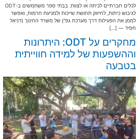
לכלים חברתיים לכיתה או לצוות. בבתי ספר משתמשים ב-ODT
לגיבוש כיתות, לחיזוק תחושת שייכות ולמניעת חרמות, ואפשר
לממן את הפעילות דרך מערכת גפ"ן של משרד החינוך (דניאל
חסיד — […]
מחקרים על ODT: היתרונות
וההשפעות של למידה חווייתית
בטבעה