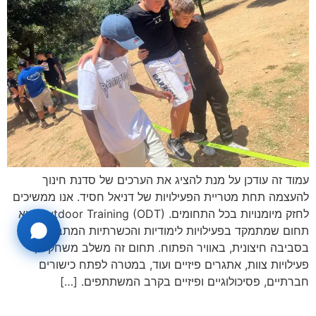
עמוד זה עודכן על מנת להציג את הערכים של סדנת חינוך
להעצמה תחת מטריית הפעילויות של דניאל חסיד. אנו ממשיכים
לחזק מיומנויות בכל התחומים. Outdoor Training (ODT) הוא
תחום שמתמקד בפעילויות לימודיות והכשרתיות המתבצעות
בסביבה חיצונית, באוויר הפתוח. תחום זה משלב משחקים,
פעילויות צוות, אתגרים פיזיים ועוד, במטרה לפתח כישורים
חברתיים, פסיכולוגיים ופיזיים בקרב המשתתפים. […]