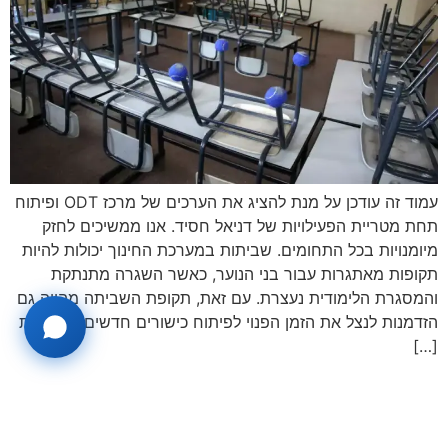
עמוד זה עודכן על מנת להציג את הערכים של מרכז ODT ופיתוח
תחת מטריית הפעילויות של דניאל חסיד. אנו ממשיכים לחזק
מיומנויות בכל התחומים. שביתות במערכת החינוך יכולות להיות
תקופות מאתגרות עבור בני הנוער, כאשר השגרה מתנתקת
והמסגרת הלימודית נעצרת. עם זאת, תקופת השביתה מהווה גם
הזדמנות לנצל את הזמן הפנוי לפיתוח כישורים חדשים, יצירתיות
[…]