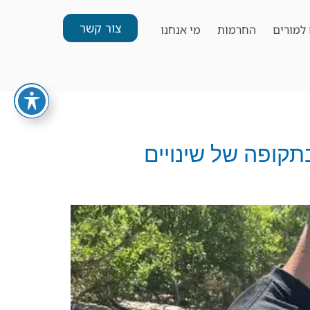
צור קשר
למורים
החרמות
מי אנחנו
ים בתקופה של שינויים