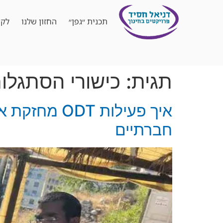
תכנית ״גפן״
החזון שלנו
לקו
תגית:
כישורי הסתגלות
איך פעילות 
חברתיים