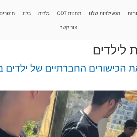
חות
הפעילויות שלנו
תחנות ODT
גלריה
בלוג
חומרים 
צור קשר
 לילדים
ODT מחזקת את הכישורים החברתיים של ילד