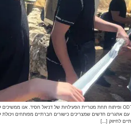
עמוד זה עודכן על מנת להציג את הערכים של מרכז ODT ופיתוח תחת מטריית הפעילויות של דניאל