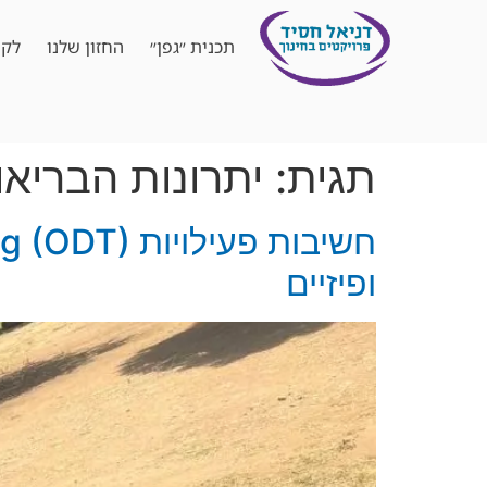
תכנית ״גפן״
החזון שלנו
לקו
תגית:
יתרונות הבריאו
ופיזיים