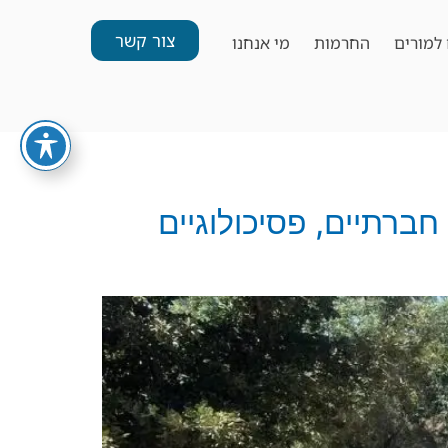
צור קשר
למורים
החרמות
מי אנחנו
Outdo) לפיתוח כישורים חברתיים, פסיכולוגיים