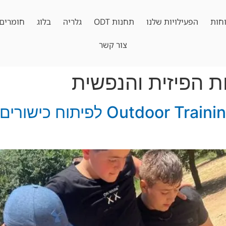
חות
הפעילויות שלנו
תחנות ODT
גלריה
בלוג
חומרים 
צור קשר
ת הפיזית והנפשית
חשיבות פעילויות or Training (ODT