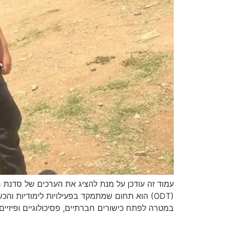
(ODT) הוא תחום שמתמקד בפעילויות לימודיות ו
במטרה לפתח כישורים חברתיים, פסיכולוגיים ופיזי