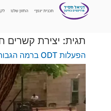
תכנית ״גפן״
החזון שלנו
לקו
תגית:
יצירת קשרים ח
הפעלות ODT ברמה הגבוהה בארץ