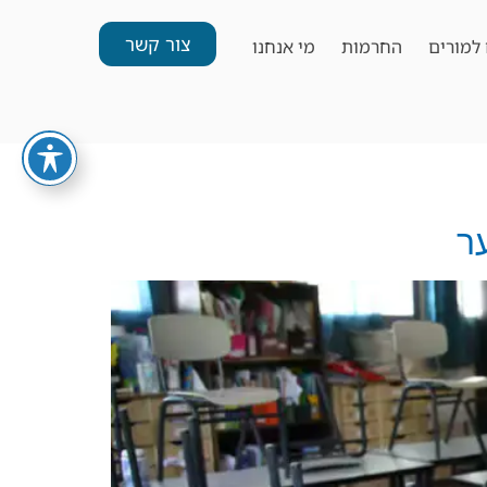
צור קשר
למורים
החרמות
מי אנחנו
ר