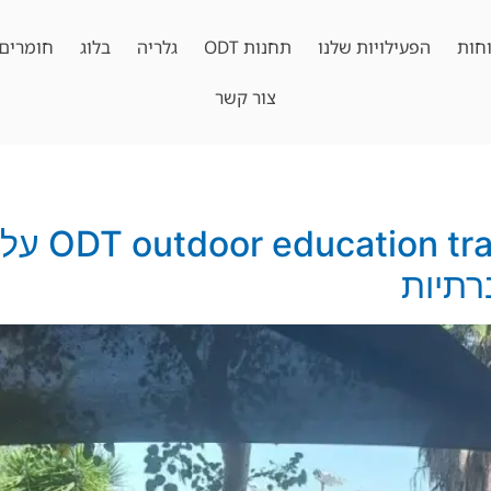
חות
הפעילויות שלנו
תחנות ODT
גלריה
בלוג
חומרים 
צור קשר
ההשפעה של
רתיות