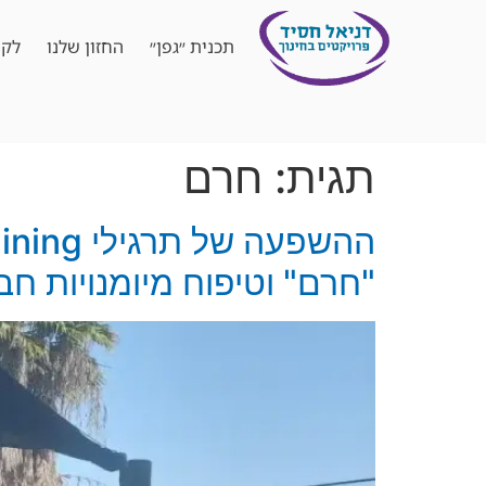
תכנית ״גפן״
החזון שלנו
לקו
תגית:
חרם
"חרם" וטיפוח מיומנויות חב