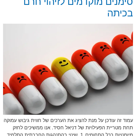
סימנים מוקדמים לזיהוי חרם
בכיתה
עמוד זה עודכן על מנת להציג את הערכים של חווית גיבוש עמוקה
תחת מטריית הפעילויות של דניאל חסיד. אנו ממשיכים לחזק
מיומנויות בכל התחומים. 1. שינוי בהתנהגות החברתית התלמיד