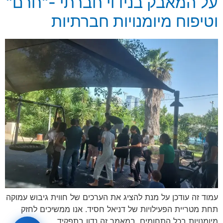
על המאבק בנידוי חברתי -"חרם"
וטיפוח מיומנויות חברתיות
עמוד זה עודכן על מנת להציג את הערכים של חווית גיבוש עמוקה
תחת מטריית הפעילויות של דניאל חסיד. אנו ממשיכים לחזק
מיומנויות בכל התחומים. במאמר זה נדון בתפקיד