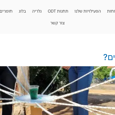
חות
הפעילויות שלנו
תחנות ODT
גלריה
בלוג
חומרים 
צור קשר
ים?