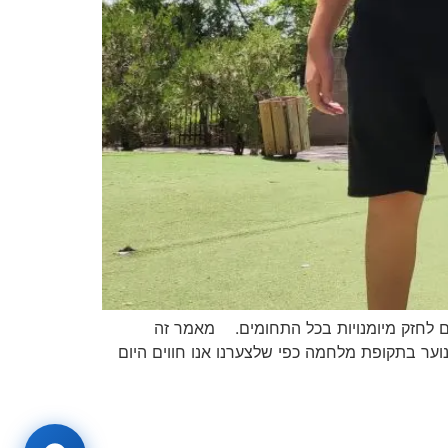
ים לחזק מיומנויות בכל התחומים. מאמר זה
 ומצוקה שחווים ילדים ובני נוער בתקופת מלחמה כפי שלצערנו אנו חווים היום