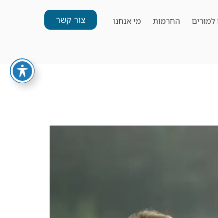
צור קשר
למורים
החרמות
מי אנחנו