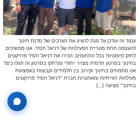
עמוד זה עודכן על מנת להציג את הערכים של סדנת חינוך
להעצמה תחת מטריית הפעילויות של דניאל חסיד. אנו ממשיכים
לחזק מיומנויות בכל התחומים. הכירו את דניאל חסיד פרויקטים
בחינוך בסרטון תדמית מצויר ייחודי ומרתק! בסרטון זה תגלו כיצד
אנו מתמחים בחינוך וקירוב בין תלמידים וקבוצות באמצעות
פעילויות חווייתיות ומאתגרות.חברת "דניאל חסיד פרויקטים
בחינוך" מציעה […]