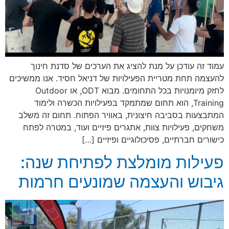
עמוד זה עודכן על מנת להציג את הערכים של סדנת חינוך
להעצמה תחת מטריית הפעילויות של דניאל חסיד. אנו ממשיכים
לחזק מיומנויות בכל התחומים. מבוא ODT, או Outdoor
Training, הוא תחום שמתמקד בפעילויות הכשרה ולימוד
המתבצעות בסביבה חיצונית, באוויר הפתוח. תחום זה משלב
משחקים, פעילויות צוות, אתגרים פיזיים ועוד, במטרה לפתח
כישורים חברתיים, פסיכולוגיים ופיזיים […]
פעילות מומלצת לפתיחת שנה:
גיבוש והעצמה שמונעים חרמות