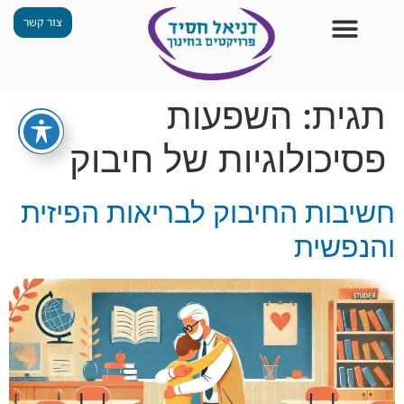
צור קשר
צור קשר
החזון שלנו
תכנית ״גפן״
תחנות ODT
מי אנחנו
חומרים למורים
הפעילויות שלנו
תגית:
השפעות
פסיכולוגיות של חיבוק
חשיבות החיבוק לבריאות הפיזית
והנפשית